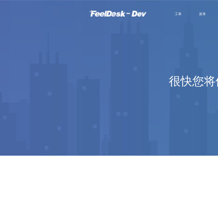
工单
派单
很快您将体